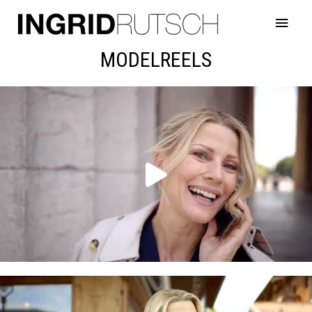
MODELREELS